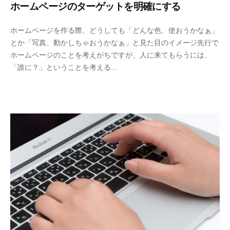
ホームページのターゲットを明確にする
ホームページを作る際、どうしても「どんな色、使おうかなぁ」
とか「写真、動かしちゃおうかなぁ」と見た目のイメージ先行で
ホームページのことを考えがちですが、人に来てもらうには、
「誰に？」ということを考える...