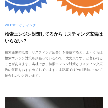
ケ
テ
ィ
ン
WEBマーケティング
グ
会
検索エンジン対策してるからリスティング広告は
社
いらない？
検索連動型広告（リスティング広告）を提案すると、よくうちは
検索エンジン対策を頑張っているので、大丈夫です。と言われる
ことがあります。当社では、検索エンジン対策とリスティング広
告の併用をおすすめてしています。本記事ではその理由について
紹介したいと思います。