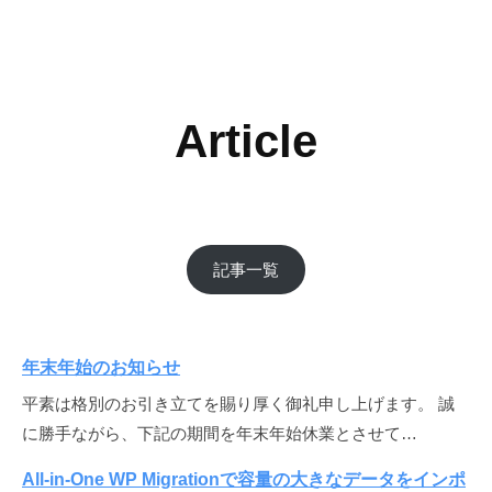
Article
記事一覧
年末年始のお知らせ
平素は格別のお引き立てを賜り厚く御礼申し上げます。 誠
に勝手ながら、下記の期間を年末年始休業とさせて…
All-in-One WP Migrationで容量の大きなデータをインポ