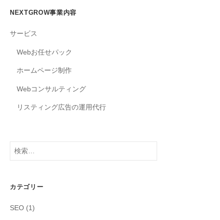
シ
NEXTGROW事業内容
ョ
サービス
ン
Webお任せパック
ホームページ制作
Webコンサルティング
リスティング広告の運用代行
検
索:
カテゴリー
SEO
(1)