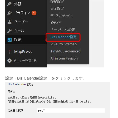
設定→Biz Calendar設定 をクリックします。